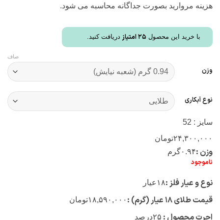
هزینه مروارید بصورت جداگانه محاسبه می شود.
25
امتیاز
با خرید این محصول
دریافت کنید.
صاف
وزن
نوع آبکاری
سایز : 52
۲۴,۳۰۰,۰۰۰
تومان
وزن :
۰.۹۴
گرم
ناموجود
نوع و عیار فلز :
۱۸
عیار
قیمت طلای ۱۸ عیار (گرم) :
۱۸,۵۹۰,۰۰۰
تومان
اجرت محصول :
۲۵
درصد