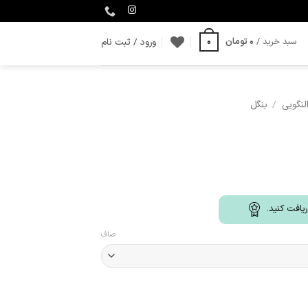
ورود / ثبت نام
سبد خرید /
0
تومان
0
لنگویی
/
بنگل
یافت کنید.
صاف