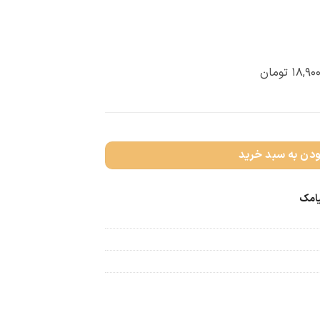
۱۸,۹۰۰
تومان
ودن به سبد خرید
یامک