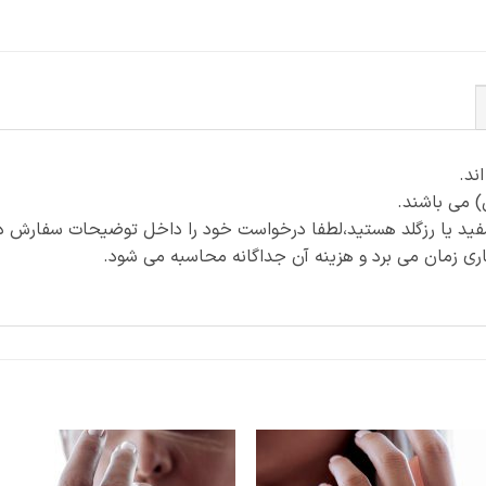
) می باشند.
فید یا رزگلد هستید،لطفا درخواست خود را داخل توضیحات سفارش ذک