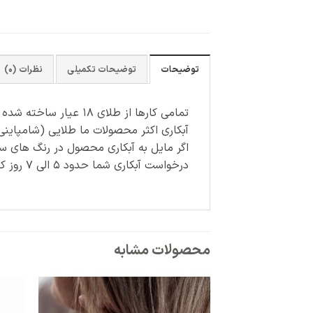
توضیحات
توضیحات تکمیلی
نظرات (0)
تمامی کارها از طلای ۱۸ عیار ساخته شده اند.
آبکاری اکثر محصولات ما طلایی (شامپاینی
اگر مایل به آبکاری محصول در رنگ های س
درخواست آبکاری شما حدود ۵ الی ۷ روز کاری زمان می برد و هزینه آن جداگانه محاسبه می شود.
محصولات مشابه