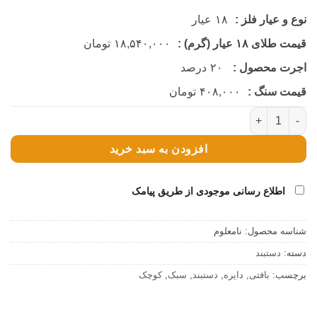
نوع و عیار فلز :
۱۸
عیار
قیمت طلای ۱۸ عیار (گرم) :
۱۸,۵۴۰,۰۰۰
تومان
اجرت محصول :
۲۰
درصد
قیمت سنگ :
۴۰۸,۰۰۰
تومان
دستبند مارشال دایره پروانه کوچک عدد
افزودن به سبد خرید
اطلاع رسانی موجودی از طریق پیامک
شناسه محصول:
نامعلوم
دسته:
دستبند
برچسب:
بافتی
,
دایره
,
دستبند
,
سبک
,
کوچک