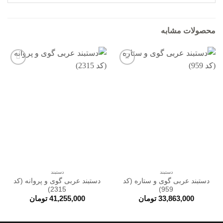
محصولات مشابه
افزودن
افزودن
به
به
علاقه
علاقه
مندی
مندی
ها
ها
دستبند
دستبند
دستبند عربی گوی و ستاره (کد
دستبند عربی گوی و پروانه (کد
2315)
959)
33,863,000
تومان
41,255,000
تومان