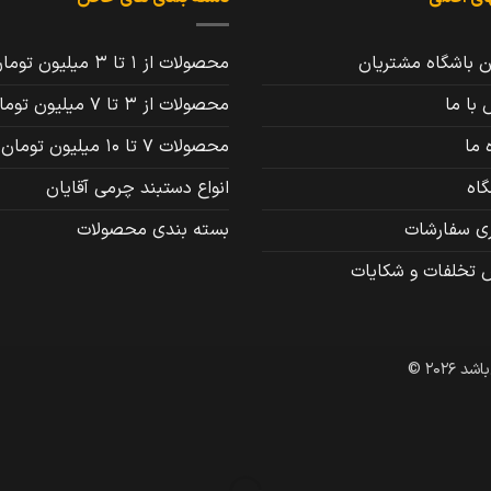
ن باشگاه مشتریان
محصولات از 1 تا 3 میلیون تومان
با ما
محصولات از 3 تا 7 میلیون تومان
 ما
محصولات 7 تا 10 میلیون تومان
اه
انواع دستبند چرمی آقایان
ری سفارشات
بسته بندی محصولات
 تخلفات و شکایات
202 ©