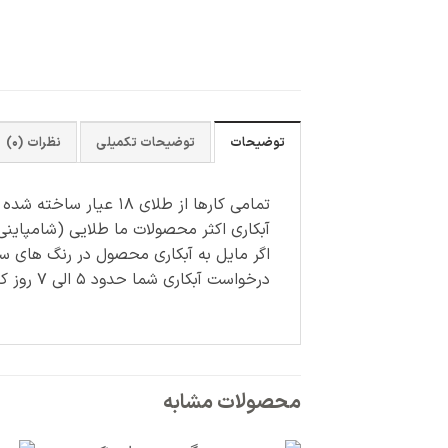
توضیحات
توضیحات تکمیلی
نظرات (0)
تمامی کارها از طلای ۱۸ عیار ساخته شده اند.
آبکاری اکثر محصولات ما طلایی (شامپاینی
اگر مایل به آبکاری محصول در رنگ های س
درخواست آبکاری شما حدود ۵ الی ۷ روز کاری زمان می برد و هزینه آن جداگانه محاسبه می شود.
محصولات مشابه