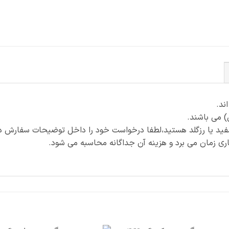
) می باشند.
فید یا رزگلد هستید،لطفا درخواست خود را داخل توضیحات سفارش ذک