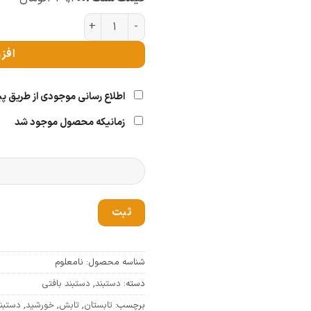
دستبند گره تابش عدد
افز
اطلاع رسانی موجودی از طریق پ
زمانیکه محصول موجود شد
ثبت
شناسه محصول:
نامعلوم
دسته:
دستبند
,
دستبند بافتی
برچسب:
تابستان
,
تابش
,
خورشید
,
دستبن