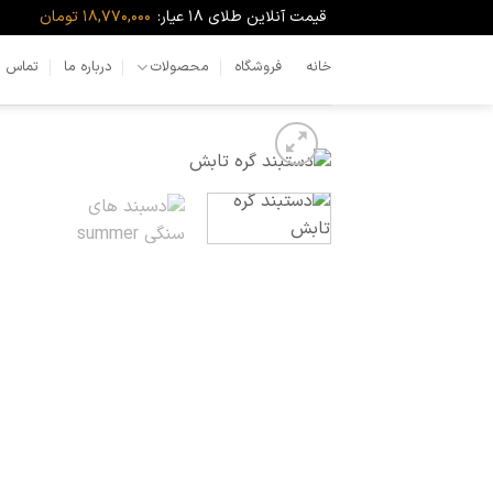
Ski
قیمت آنلاین طلای ۱۸ عیار:
18,770,000 تومان
t
conten
خانه
فروشگاه
محصولات
درباره ما
تماس با