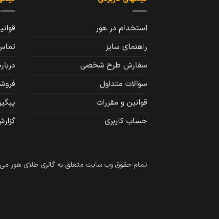
استخدام در هور
قوانی
راهنمای سایز
تماس 
سفارش طرح شخصی
درباره
سوالات متداول
فروشگ
قوانین و مقررات
پیگی
حساب کاربری
گزارش
تمام حقوق وب سایت متعلق به گالری طلای هور می‌باشد 6