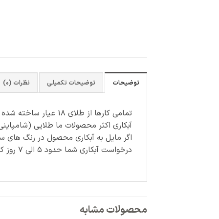
توضیحات
توضیحات تکمیلی
نظرات (0)
تمامی کارها از طلای ۱۸ عیار ساخته شده اند.
آبکاری اکثر محصولات ما طلایی (شامپاینی
اگر مایل به آبکاری محصول در رنگ های س
درخواست آبکاری شما حدود ۵ الی ۷ روز کاری زمان می برد و هزینه آن جداگانه محاسبه می شود.
محصولات مشابه