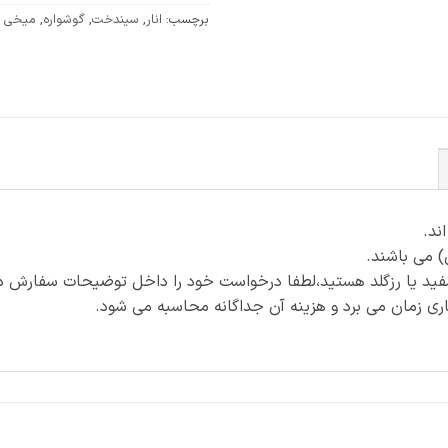
برچسب:
انار
,
سیندخت
,
گوشواره
,
میخی
) می باشند.
فید یا رزگلد هستید،لطفا درخواست خود را داخل توضیحات سفارش ذک