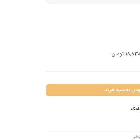
۱۸,۸۳۰
تومان
ودن به سبد خرید
یامک
یخی