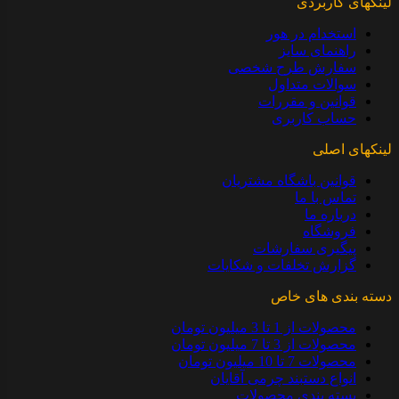
لینکهای کاربردی
استخدام در هور
راهنمای سایز
سفارش طرح شخصی
سوالات متداول
قوانین و مقررات
حساب کاربری
لینکهای اصلی
قوانین باشگاه مشتریان
تماس با ما
درباره ما
فروشگاه
پیگیری سفارشات
گزارش تخلفات و شکایات
دسته بندی های خاص
محصولات از 1 تا 3 میلیون تومان
محصولات از 3 تا 7 میلیون تومان
محصولات 7 تا 10 میلیون تومان
انواع دستبند چرمی آقایان
بسته بندی محصولات