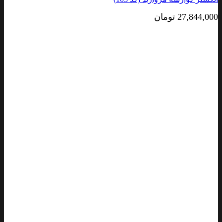
27,844,000
تومان