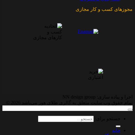
مجوزهای کسب و کار مجازی
اجرا و پیاده سازی: NN design group
تمام حقوق وب سایت متعلق به گالری طلای هور می‌باشد 2026 ©
جستجو برای:
خانه