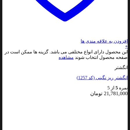
افزودن به علاقه مندی ها
+
این محصول دارای انواع مختلفی می باشد. گزینه ها ممکن است در
صفحه محصول انتخاب شوند
مشاهده
انگشتر
انگشتر ریز نگینی (کد 1257)
نمره
5
از 5
21,781,000
تومان