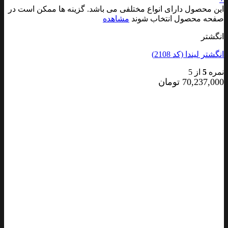
این محصول دارای انواع مختلفی می باشد. گزینه ها ممکن است در
صفحه محصول انتخاب شوند
مشاهده
انگشتر
انگشتر لیندا (کد 2108)
نمره
5
از 5
70,237,000
تومان