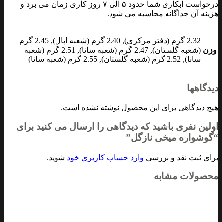
درخواست آبکاری شما حدود ۵ الی ۷ روز کاری زمان می برد و
هزینه آن جداگانه محاسبه می شود.
2.32 گرم (دفتر مرکزی), 2.40 گرم (شعبه اپال), 2.45 گرم
وزن
(شعبه گلستان), 2.47 گرم (شعبه سانا), 2.51 گرم (شعبه
سانا), 2.52 گرم (شعبه گلستان), 2.55 گرم (شعبه سانا)
دیدگاهها
هیچ دیدگاهی برای این محصول نوشته نشده است.
اولین نفری باشید که دیدگاهی را ارسال می کنید برای
“گوشواره میخی نازگل”
برای ثبت نقد و بررسی
وارد حساب کاربری خود
شوید.
محصولات مشابه