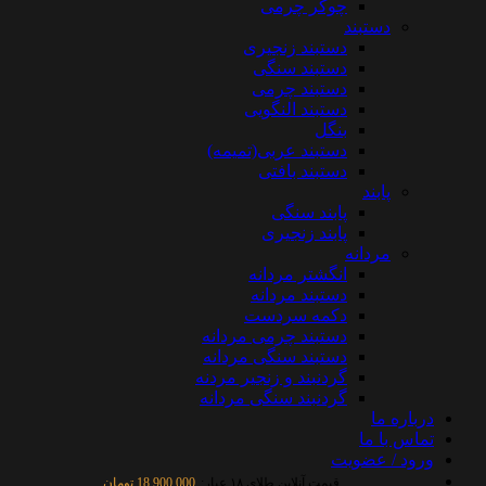
چوکر چرمی
دستبند
دستبند زنجیری
دستبند سنگی
دستبند چرمی
دستبند النگویی
بنگل
دستبند عربی(تمیمه)
دستبند بافتی
پابند
پابند سنگی
پابند زنجیری
مردانه
انگشتر مردانه
دستبند مردانه
دکمه سردست
دستبند چرمی مردانه
دستبند سنگی مردانه
گردنبند و زنجیر مردنه
گردنبند سنگی مردانه
درباره ما
تماس با ما
ورود / عضویت
قیمت آنلاین طلای ۱۸ عیار:
18,900,000 تومان