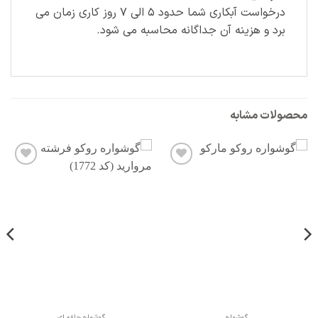
درخواست آبکاری شما حدود ۵ الی ۷ روز کاری زمان می
برد و هزینه آن جداگانه محاسبه می شود.
محصولات مشابه
افزودن
افزودن
به
به
علاقه
علاقه
مندی
مندی
ها
ها
گوشواره
گوشواره حلقه ای