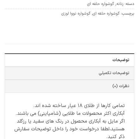
دسته:
زنانه
,
گوشواره حلقه ای
برچسب:
گوشواره حلقه ای
,
گوشواره نووا لوزی
توضیحات
توضیحات تکمیلی
نظرات (0)
تمامی کارها از طلای ۱۸ عیار ساخته شده اند.
آبکاری اکثر محصولات ما طلایی (شامپاینی) می باشند.
اگر مایل به آبکاری محصول در رنگ های سفید یا رزگلد
هستید،لطفا درخواست خود را داخل توضیحات سفارش
ذکر کنید.