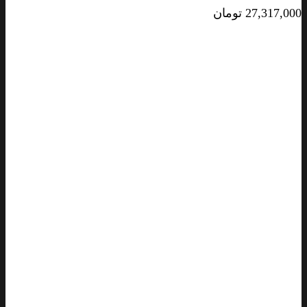
27,317,000
تومان