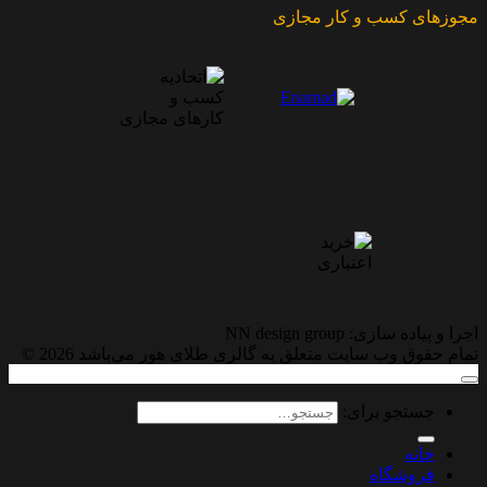
مجوزهای کسب و کار مجازی
اجرا و پیاده سازی: NN design group
تمام حقوق وب سایت متعلق به گالری طلای هور می‌باشد 2026 ©
جستجو برای:
خانه
فروشگاه