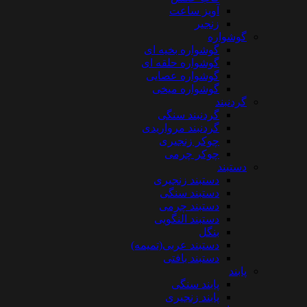
آویز ساعت
زنجیر
گوشواره
گوشواره بخیه ای
گوشواره حلقه ای
گوشواره عصایی
گوشواره میخی
گردنبند
گردنبند سنگی
گردنبند مرواریدی
چوکر زنجیری
چوکر چرمی
دستبند
دستبند زنجیری
دستبند سنگی
دستبند چرمی
دستبند النگویی
بنگل
دستبند عربی(تمیمه)
دستبند بافتی
پابند
پابند سنگی
پابند زنجیری