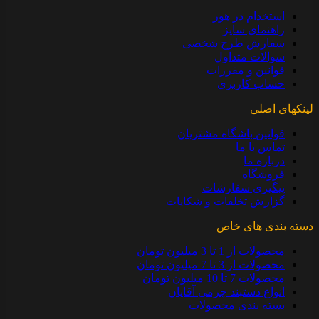
استخدام در هور
راهنمای سایز
سفارش طرح شخصی
سوالات متداول
قوانین و مقررات
حساب کاربری
لینکهای اصلی
قوانین باشگاه مشتریان
تماس با ما
درباره ما
فروشگاه
پیگیری سفارشات
گزارش تخلفات و شکایات
دسته بندی های خاص
محصولات از 1 تا 3 میلیون تومان
محصولات از 3 تا 7 میلیون تومان
محصولات 7 تا 10 میلیون تومان
انواع دستبند چرمی آقایان
بسته بندی محصولات