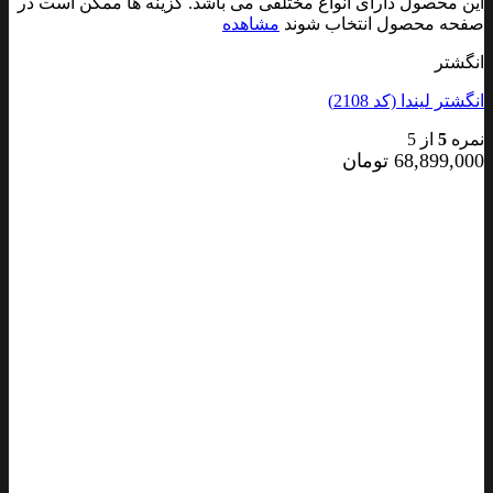
این محصول دارای انواع مختلفی می باشد. گزینه ها ممکن است در
صفحه محصول انتخاب شوند
مشاهده
انگشتر
انگشتر لیندا (کد 2108)
نمره
5
از 5
68,899,000
تومان