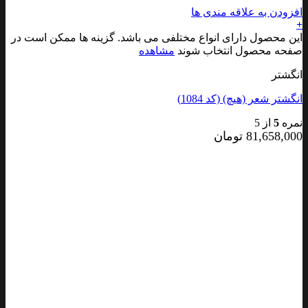
افزودن به علاقه مندی ها
+
این محصول دارای انواع مختلفی می باشد. گزینه ها ممکن است در
صفحه محصول انتخاب شوند
مشاهده
انگشتر
انگشتر شعر (هیچ) (کد 1084)
نمره
5
از 5
81,658,000
تومان