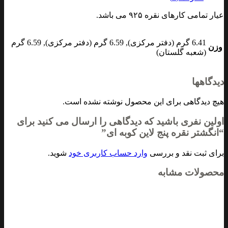
عیار تمامی کارهای نقره ۹۲۵ می باشد.
6.41 گرم (دفتر مرکزی), 6.59 گرم (دفتر مرکزی), 6.59 گرم
وزن
(شعبه گلستان)
دیدگاهها
هیچ دیدگاهی برای این محصول نوشته نشده است.
اولین نفری باشید که دیدگاهی را ارسال می کنید برای
“انگشتر نقره پنج لاین کوبه ای”
برای ثبت نقد و بررسی
وارد حساب کاربری خود
شوید.
محصولات مشابه