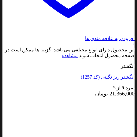
افزودن به علاقه مندی ها
+
این محصول دارای انواع مختلفی می باشد. گزینه ها ممکن است در
صفحه محصول انتخاب شوند
مشاهده
انگشتر
انگشتر ریز نگینی (کد 1257)
نمره
5
از 5
21,366,000
تومان