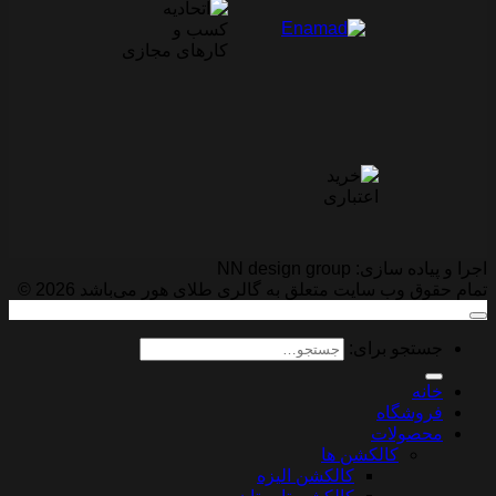
اجرا و پیاده سازی: NN design group
تمام حقوق وب سایت متعلق به گالری طلای هور می‌باشد 2026 ©
جستجو برای:
خانه
فروشگاه
محصولات
کالکشن ها
کالکشن الیزه