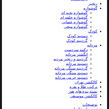
زنجیر
گوشواره
گوشواره بخیه ای
گوشواره حلقه ای
گوشواره عصایی
گوشواره میخی
کودک
دستبند کودک
گردنبند کودک
مردانه
دکمه سردست
انگشتر مردانه
گردنبند و زنجیر مردنه
دستبند مردانه
گردنبند سنگی مردانه
دستبند سنگی مردانه
دستبند چرمی مردانه
کالکشن تهران
ترکیب طلا و نقره
بسته بندی‌های هور
کالکشن موسیقی
توضیحات