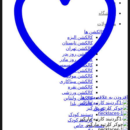
خانه
فروشگاه
محصولات
کالکشن ها
کالکشن الیزه
کالکشن تابستان
کالکشن تهران
کالکشن روز پدر
کالکشن روز مادر
کالکشن کریسمس
کالکشن موسیقی
کالکشن مولانا
کالکشن میناکاری
کالکشن نقره
کالکشن ورزشی
افزودن به علاقه مندی ها
کالکشن ولنتاین
کالکشن یلدا
کودک
دستبند کودک
گردنبند کودک
دسته بندی خاص