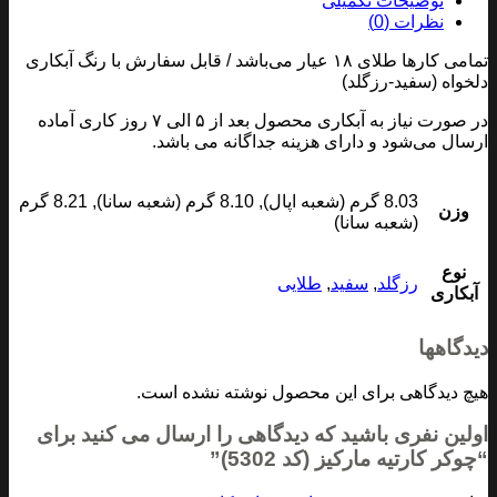
توضیحات تکمیلی
نظرات (0)
تمامی کارها طلای ۱۸ عیار می‌باشد / قابل سفارش با رنگ آبکاری
دلخواه (سفید-رزگلد)
در صورت نیاز به آبکاری محصول بعد از ۵ الی ۷ روز کاری آماده
ارسال می‌شود و دارای هزینه جداگانه می باشد.
8.03 گرم (شعبه اپال), 8.10 گرم (شعبه سانا), 8.21 گرم
وزن
(شعبه سانا)
نوع
رزگلد
,
سفید
,
طلایی
آبکاری
دیدگاهها
هیچ دیدگاهی برای این محصول نوشته نشده است.
اولین نفری باشید که دیدگاهی را ارسال می کنید برای
“چوکر کارتیه مارکیز (کد 5302)”