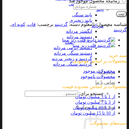
زمانیکه محصول موجود شد
دستبند بافتی
پابند
ثبت
پابند سنگی
پابند زنجیری
شناسه محصول:
نامعلوم
دسته:
گردنبند
برچسب:
قاب
,
کوبه ای
,
مردانه
گردنبند
انگشتر مردانه
دستبند مردانه
دکمه سردست
دستبند چرمی مردانه
دستبند سنگی مردانه
سبد خرید
گردنبند و زنجیر مردنه
محصولات بر اساس موجودی
گردنبند سنگی مردانه
محصولات موجود
درباره ما
محصولات ناموجود
تماس با ما
محصولات بر اساس محدوده قیمت
جستجو برای:
از 1 تا 3 میلیون تومان
از 3 تا 7 میلیون تومان
سبد خرید /
0
تومان
0
از 7 تا 10 میلیون تومان
از 10 تا 15 میلیون تومان
دسته‌های محصولات